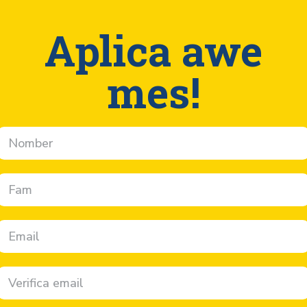
Aplica awe
mes!