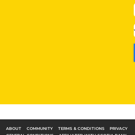
ABOUT
COMMUNITY
TERMS & CONDITIONS
PRIVACY