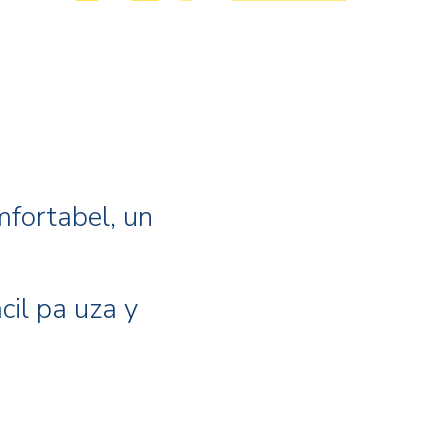
mfortabel, un
acil pa uza y