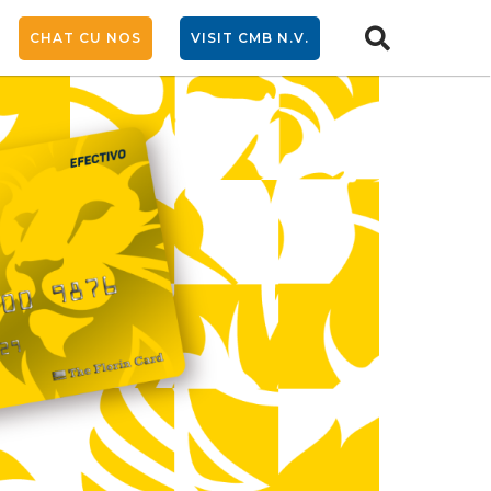
CHAT CU NOS
VISIT CMB N.V.