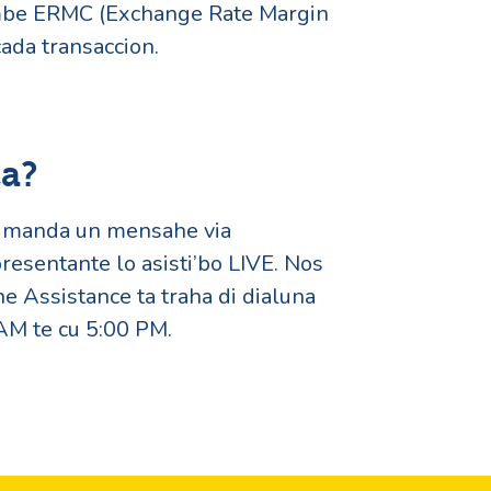
mbe ERMC (Exchange Rate Margin
ada transaccion.
ca?
a manda un mensahe via
esentante lo asisti’bo LIVE. Nos
e Assistance ta traha di dialuna
 AM te cu 5:00 PM.