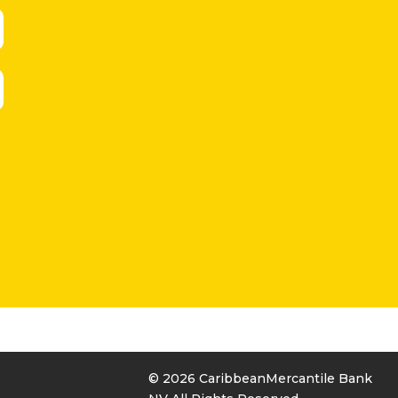
© 2026 CaribbeanMercantile Bank