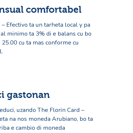
sual comfortabel
– Efectivo ta un tarheta local y pa
al minimo ta 3% di e balans cu bo
l. 25.00 cu ta mas conforme cu
l.
ci gastonan
reduci, uzando The Florin Card –
rheta na nos moneda Arubiano, bo ta
 riba e cambio di moneda