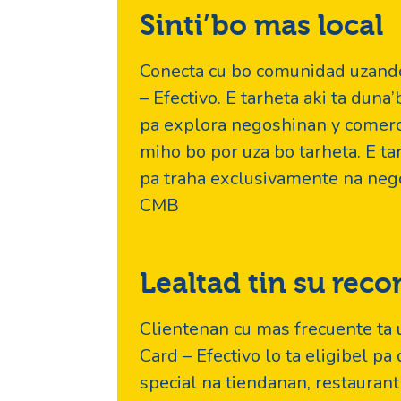
Sinti’bo mas local
Conecta cu bo comunidad uzand
– Efectivo. E tarheta aki ta duna
pa explora negoshinan y comer
miho bo por uza bo tarheta. E ta
pa traha exclusivamente na nego
CMB
Lealtad tin su rec
Clientenan cu mas frecuente ta 
Card – Efectivo lo ta eligibel p
special na tiendanan, restauran