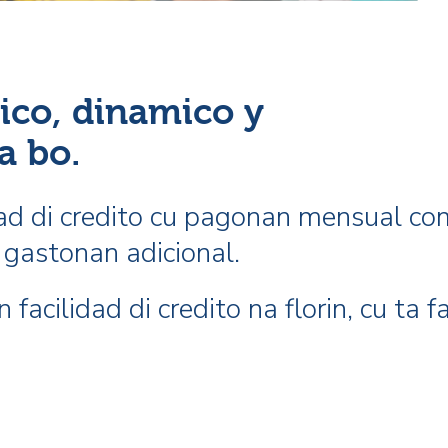
ico, dinamico
y
a bo.
dad di credito cu pagonan mensual co
e gastonan adicional.
 facilidad di credito na florin, cu ta f