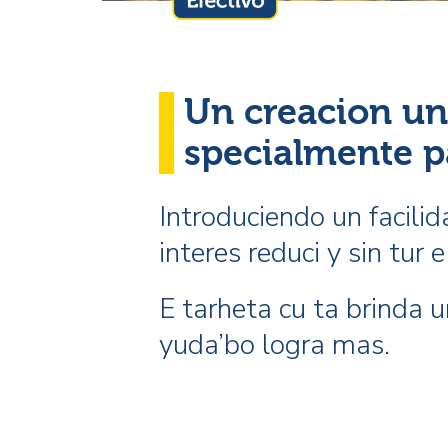
Un creacion un
specialmente p
Introduciendo un facili
interes reduci y sin tur 
E tarheta cu ta brinda un
yuda’bo logra mas.