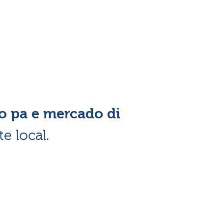
o pa e mercado di
e local.